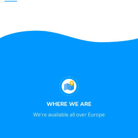
ET VESTIBULUM QUIS A SUSPENDISSE
DECOR
WHERE WE ARE
We're available all over Europe