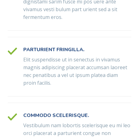
dignistami sarim fusce mi pos uere ante
vivamus vesti bulum part urient sed a sit
fermentum eros.
PARTURIENT FRINGILLA.
Elit suspendisse ut in senectus in vivamus
magnis adipiscing placerat accumsan laoreet
nec penatibus a vel ut ipsum platea diam
proin facilis.
COMMODO SCELERISQUE.
Vestibulum nam lobortis scelerisque eu mi leo
orci placerat a parturient congue non