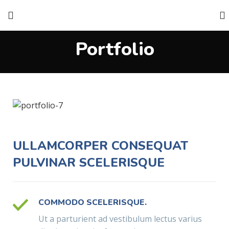
Portfolio
ULLAMCORPER CONSEQUAT
PULVINAR SCELERISQUE
COMMODO SCELERISQUE.
Ut a parturient ad vestibulum lectus varius